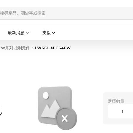
最新消息
支援
LW系列 控制元件
LW6GL-M1C64PW
選擇數量
開
W