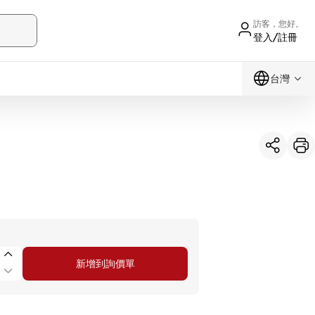
訪客，您好。
登入/註冊
台灣
新增到詢價單