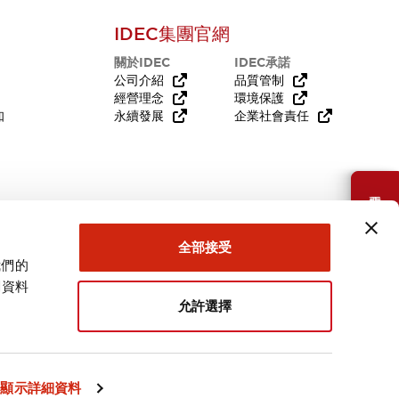
IDEC集團官網
關於IDEC
IDEC承諾
公司介紹
品質管制
經營理念
環境保護
知
永續發展
企業社會責任
需要幫助嗎？
全部接受
我們的
關資料
允許選擇
台灣
顯示詳細資料