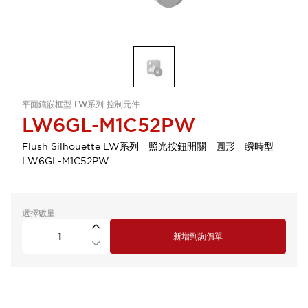
平面鑲嵌框型 LW系列 控制元件
LW6GL-M1C52PW
Flush Silhouette LW系列 照光按鈕開關 圓形 瞬時型
LW6GL-M1C52PW
選擇數量
新增到詢價單