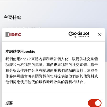
主要特點
可進行集合密著安裝
附鎖選擇開關採用高安全性的彈子鎖結構
防護結構為IP65（IEC60529）
本網站使用cookie
我們使用cookie來將內容和廣告個人化，以提供社交媒體
功能和分析我們的流量。我們也與我們的社交媒體、廣告
和分析合作夥伴分享有關您使用我們網站的資料，這些合
+
規格
顯示全部
作夥伴可能會將有關資料與您所提供給他們的其他資料或
他們從您使用他們的服務時所收集的資料相結合。
審美規範
電氣規範（額定照明部分）
同
必要
意