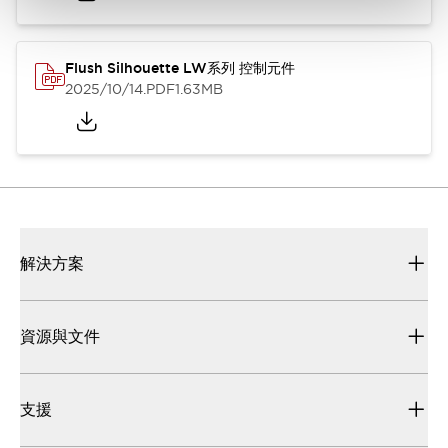
Flush Silhouette LW系列 控制元件
2025/10/14
.PDF
1.63MB
解決方案
資源與文件
支援