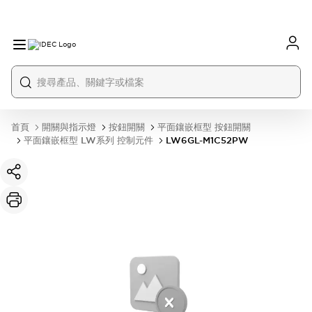
首頁
開關與指示燈
按鈕開關
平面鑲嵌框型 按鈕開關
平面鑲嵌框型 LW系列 控制元件
LW6GL-M1C52PW