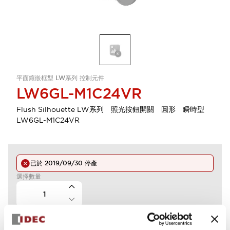
平面鑲嵌框型 LW系列 控制元件
LW6GL-M1C24VR
Flush Silhouette LW系列 照光按鈕開關 圓形 瞬時型
LW6GL-M1C24VR
已於
2019/09/30
停產
選擇數量