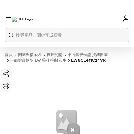
首頁
開關與指示燈
按鈕開關
平面鑲嵌框型 按鈕開關
平面鑲嵌框型 LW系列 控制元件
LW6GL-M1C24VR