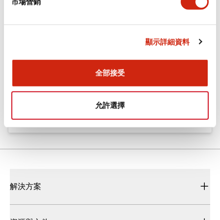
市場營銷
Flush Silhouette LW系列 控制元件 (英文版)
2025/09/19
.PDF
1.23MB
顯示詳細資料
全部接受
Flush Silhouette LW系列 控制元件
2025/10/14
.PDF
1.63MB
允許選擇
解決方案