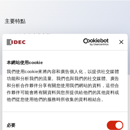
主要特點
可進行集合密著安裝
附鎖選擇開關採用高安全性的彈子鎖結構
防護結構為IP65（IEC60529）
本網站使用cookie
我們使用cookie來將內容和廣告個人化，以提供社交媒體
功能和分析我們的流量。我們也與我們的社交媒體、廣告
和分析合作夥伴分享有關您使用我們網站的資料，這些合
+
規格
顯示全部
作夥伴可能會將有關資料與您所提供給他們的其他資料或
他們從您使用他們的服務時所收集的資料相結合。
審美規範
電氣規範（額定照明部分）
同
必要
意