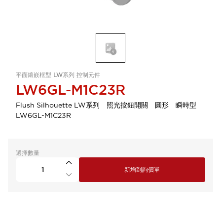
平面鑲嵌框型 LW系列 控制元件
LW6GL-M1C23R
Flush Silhouette LW系列 照光按鈕開關 圓形 瞬時型
LW6GL-M1C23R
選擇數量
新增到詢價單