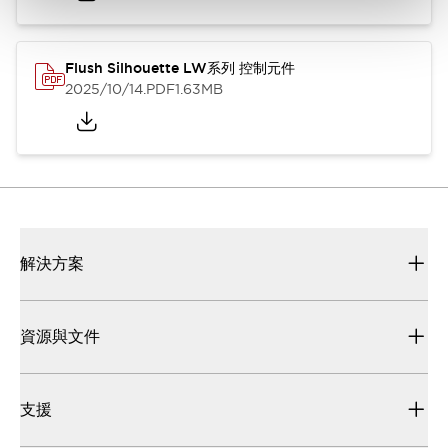
Flush Silhouette LW系列 控制元件
2025/10/14
.PDF
1.63MB
解決方案
資源與文件
支援