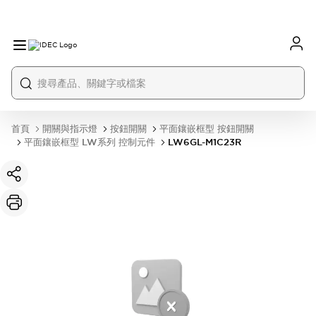
首頁
開關與指示燈
按鈕開關
平面鑲嵌框型 按鈕開關
平面鑲嵌框型 LW系列 控制元件
LW6GL-M1C23R