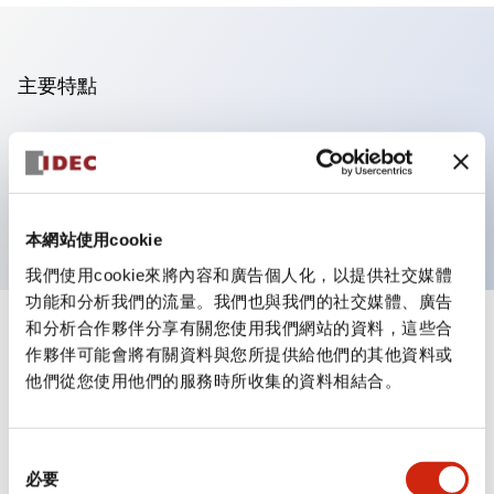
主要特點
可進行集合密著安裝
附鎖選擇開關採用高安全性的彈子鎖結構
防護結構為IP65（IEC60529）
本網站使用cookie
我們使用cookie來將內容和廣告個人化，以提供社交媒體
功能和分析我們的流量。我們也與我們的社交媒體、廣告
和分析合作夥伴分享有關您使用我們網站的資料，這些合
+
規格
顯示全部
作夥伴可能會將有關資料與您所提供給他們的其他資料或
他們從您使用他們的服務時所收集的資料相結合。
審美規範
電氣規範（額定照明部分）
同
必要
意