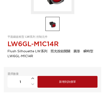
平面鑲嵌框型 LW系列 控制元件
LW6GL-M1C14R
Flush Silhouette LW系列 照光按鈕開關 圓形 瞬時型
LW6GL-M1C14R
選擇數量
新增到詢價單