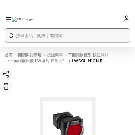
首頁
開關與指示燈
按鈕開關
平面鑲嵌框型 按鈕開關
平面鑲嵌框型 LW系列 控制元件
LW6GL-M1C14R