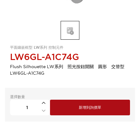
平面鑲嵌框型 LW系列 控制元件
LW6GL-A1C74G
Flush Silhouette LW系列 照光按鈕開關 圓形 交替型
LW6GL-A1C74G
選擇數量
新增到詢價單