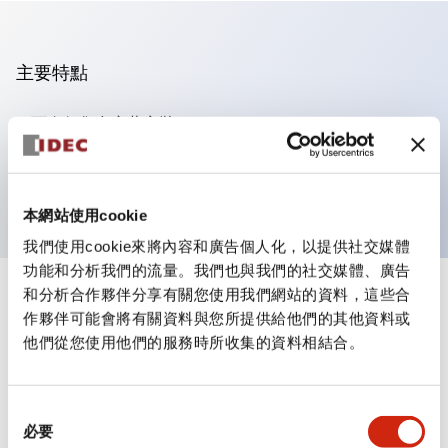
主要特點
可進行集合密著安裝
附鎖選擇開關採用高安全性的彈子鎖結構
防護結構為IP65（IEC60529）
本網站使用cookie
我們使用cookie來將內容和廣告個人化，以提供社交媒體
功能和分析我們的流量。我們也與我們的社交媒體、廣告
和分析合作夥伴分享有關您使用我們網站的資料，這些合
+
規格
顯示全部
作夥伴可能會將有關資料與您所提供給他們的其他資料或
他們從您使用他們的服務時所收集的資料相結合。
審美規範
電氣規範（額定照明部分）
同
必要
意