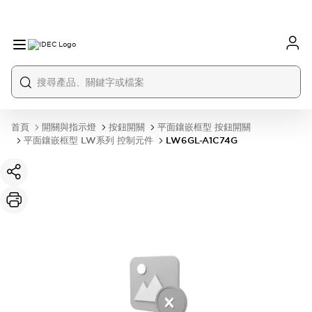
首頁
開關與指示燈
按鈕開關
平面鑲嵌框型 按鈕開關
平面鑲嵌框型 LW系列 控制元件
LW6GL-A1C74G