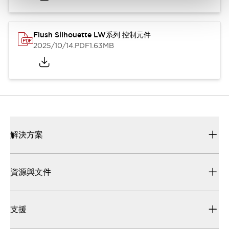
Flush Silhouette LW系列 控制元件
2025/10/14
.PDF
1.63MB
解決方案
資源與文件
支援