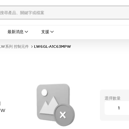
最新消息
支援
LW系列 控制元件
LW6GL-A1C63MPW
選擇數量
開
PW