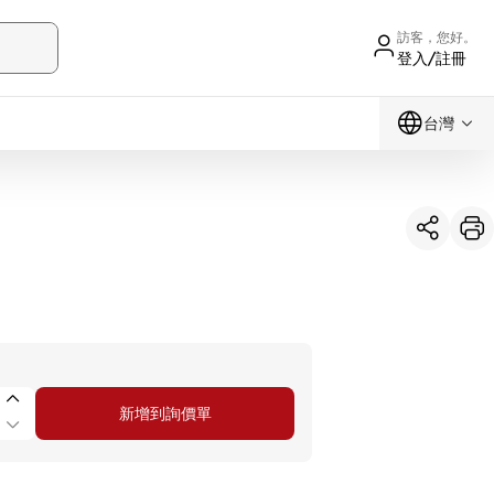
訪客，您好。
登入/註冊
台灣
新增到詢價單