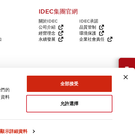
IDEC集團官網
關於IDEC
IDEC承諾
公司介紹
品質管制
經營理念
環境保護
知
永續發展
企業社會責任
需要幫助嗎？
全部接受
我們的
關資料
允許選擇
台灣
顯示詳細資料