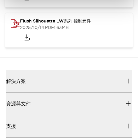
Flush Silhouette LW系列 控制元件
2025/10/14
.PDF
1.63MB
解決方案
資源與文件
支援