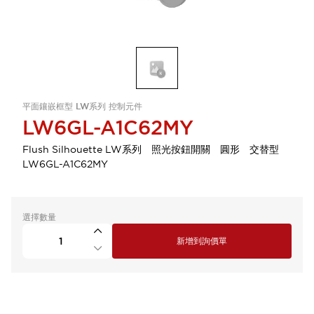
平面鑲嵌框型 LW系列 控制元件
LW6GL-A1C62MY
Flush Silhouette LW系列 照光按鈕開關 圓形 交替型
LW6GL-A1C62MY
選擇數量
新增到詢價單