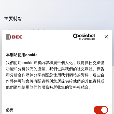
主要特點
可進行集合密著安裝
附鎖選擇開關採用高安全性的彈子鎖結構
防護結構為IP65（IEC60529）
本網站使用cookie
我們使用cookie來將內容和廣告個人化，以提供社交媒體
功能和分析我們的流量。我們也與我們的社交媒體、廣告
和分析合作夥伴分享有關您使用我們網站的資料，這些合
+
規格
顯示全部
作夥伴可能會將有關資料與您所提供給他們的其他資料或
他們從您使用他們的服務時所收集的資料相結合。
審美規範
電氣規範（額定照明部分）
同
必要
意