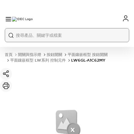
首頁
開關與指示燈
按鈕開關
平面鑲嵌框型 按鈕開關
平面鑲嵌框型 LW系列 控制元件
LW6GL-A1C62MY