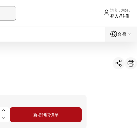
訪客，您好。
登入/註冊
台灣
新增到詢價單