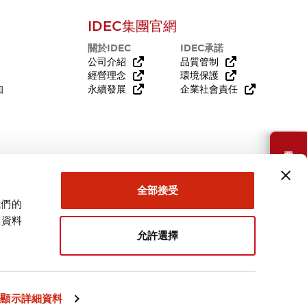
IDEC集團官網
關於IDEC
IDEC承諾
公司介紹
品質管制
經營理念
環境保護
知
永續發展
企業社會責任
需要幫助嗎？
全部接受
我們的
關資料
允許選擇
台灣
顯示詳細資料