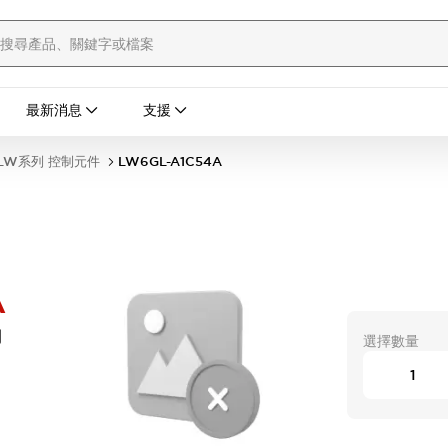
最新消息
支援
LW系列 控制元件
LW6GL-A1C54A
A
開
選擇數量