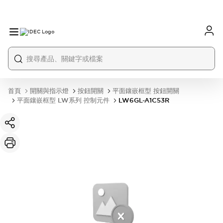
首頁
開關與指示燈
按鈕開關
平面鑲嵌框型 按鈕開關
平面鑲嵌框型 LW系列 控制元件
LW6GL-A1C53R