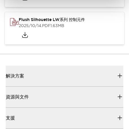
Flush Silhouette LW系列 控制元件
2025/10/14
.PDF
1.63MB
解決方案
資源與文件
支援