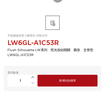
平面鑲嵌框型 LW系列 控制元件
LW6GL-A1C53R
Flush Silhouette LW系列 照光按鈕開關 圓形 交替型
LW6GL-A1C53R
選擇數量
新增到詢價單