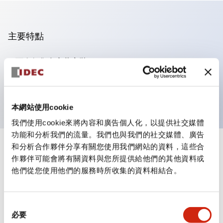
主要特點
可進行集合密著安裝
附鎖選擇開關採用高安全性的彈子鎖結構
防護結構為IP65（IEC60529）
本網站使用cookie
我們使用cookie來將內容和廣告個人化，以提供社交媒體
功能和分析我們的流量。我們也與我們的社交媒體、廣告
和分析合作夥伴分享有關您使用我們網站的資料，這些合
+
規格
顯示全部
作夥伴可能會將有關資料與您所提供給他們的其他資料或
他們從您使用他們的服務時所收集的資料相結合。
審美規範
電氣規範（額定照明部分）
同
必要
意