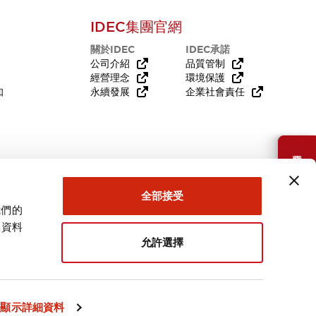
IDEC集團官網
關於IDEC
IDEC承諾
公司介紹
品質管制
經營理念
環境保護
知
永續發展
企業社會責任
需要幫助嗎？
全部接受
我們的
關資料
允許選擇
台灣
顯示詳細資料