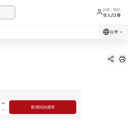
訪客，您好。
登入/註冊
台灣
新增到詢價單