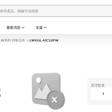
最新消息
支援
LW系列 控制元件
LW6GL-A1C52PW
選擇數量
開
W