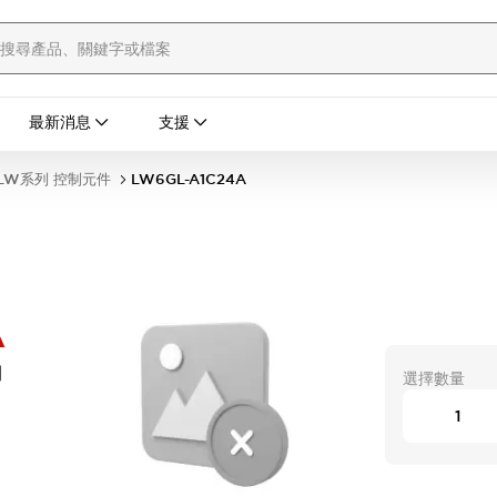
最新消息
支援
LW系列 控制元件
LW6GL-A1C24A
A
開
選擇數量