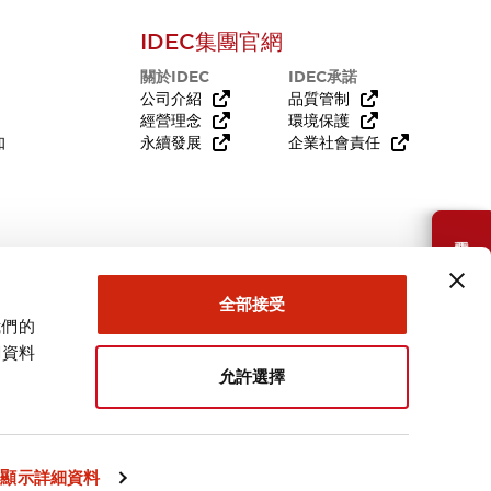
IDEC集團官網
關於IDEC
IDEC承諾
公司介紹
品質管制
經營理念
環境保護
知
永續發展
企業社會責任
需要幫助嗎？
全部接受
我們的
關資料
允許選擇
台灣
顯示詳細資料