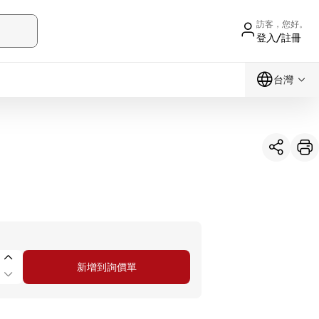
訪客，您好。
登入/註冊
台灣
新增到詢價單