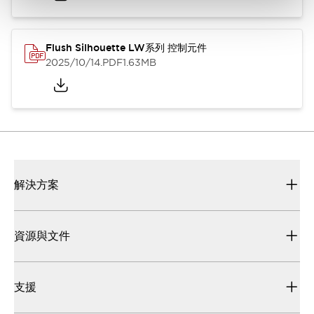
Flush Silhouette LW系列 控制元件
2025/10/14
.PDF
1.63MB
解決方案
資源與文件
支援