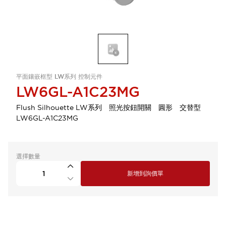
平面鑲嵌框型 LW系列 控制元件
LW6GL-A1C23MG
Flush Silhouette LW系列 照光按鈕開關 圓形 交替型
LW6GL-A1C23MG
選擇數量
新增到詢價單