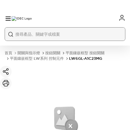
首頁
開關與指示燈
按鈕開關
平面鑲嵌框型 按鈕開關
平面鑲嵌框型 LW系列 控制元件
LW6GL-A1C23MG