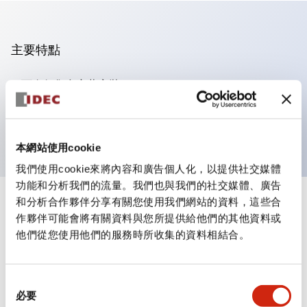
主要特點
可進行集合密著安裝
附鎖選擇開關採用高安全性的彈子鎖結構
防護結構為IP65（IEC60529）
本網站使用cookie
我們使用cookie來將內容和廣告個人化，以提供社交媒體
功能和分析我們的流量。我們也與我們的社交媒體、廣告
和分析合作夥伴分享有關您使用我們網站的資料，這些合
+
規格
顯示全部
作夥伴可能會將有關資料與您所提供給他們的其他資料或
他們從您使用他們的服務時所收集的資料相結合。
審美規範
電氣規範（額定照明部分）
同
必要
意