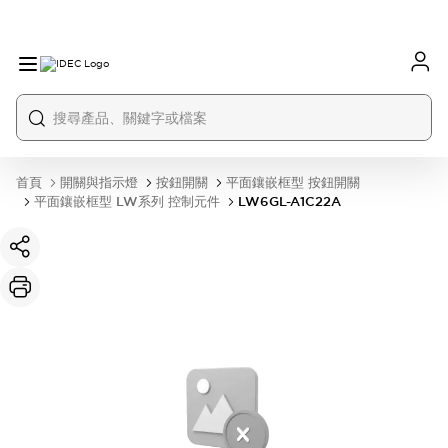
首頁
開關與指示燈
按鈕開關
平面鑲嵌框型 按鈕開關
平面鑲嵌框型 LW系列 控制元件
LW6GL-A1C22A