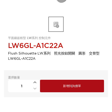
平面鑲嵌框型 LW系列 控制元件
LW6GL-A1C22A
Flush Silhouette LW系列 照光按鈕開關 圓形 交替型
LW6GL-A1C22A
選擇數量
新增到詢價單