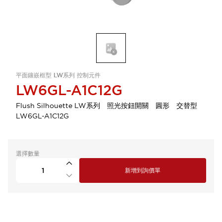
平面鑲嵌框型 LW系列 控制元件
LW6GL-A1C12G
Flush Silhouette LW系列 照光按鈕開關 圓形 交替型
LW6GL-A1C12G
選擇數量
新增到詢價單