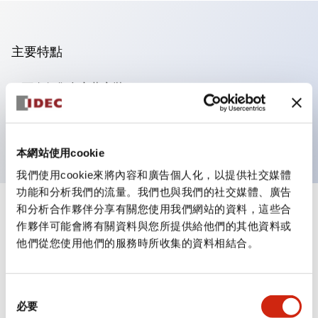
主要特點
可進行集合密著安裝
附鎖選擇開關採用高安全性的彈子鎖結構
防護結構為IP65（IEC60529）
本網站使用cookie
我們使用cookie來將內容和廣告個人化，以提供社交媒體
功能和分析我們的流量。我們也與我們的社交媒體、廣告
和分析合作夥伴分享有關您使用我們網站的資料，這些合
+
規格
顯示全部
作夥伴可能會將有關資料與您所提供給他們的其他資料或
他們從您使用他們的服務時所收集的資料相結合。
審美規範
電氣規範（額定照明部分）
同
必要
意