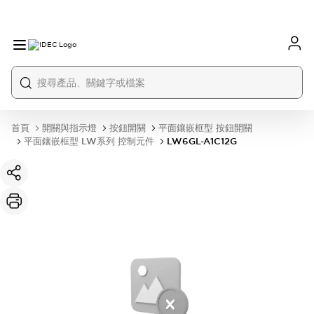
首頁
開關與指示燈
按鈕開關
平面鑲嵌框型 按鈕開關
平面鑲嵌框型 LW系列 控制元件
LW6GL-A1C12G