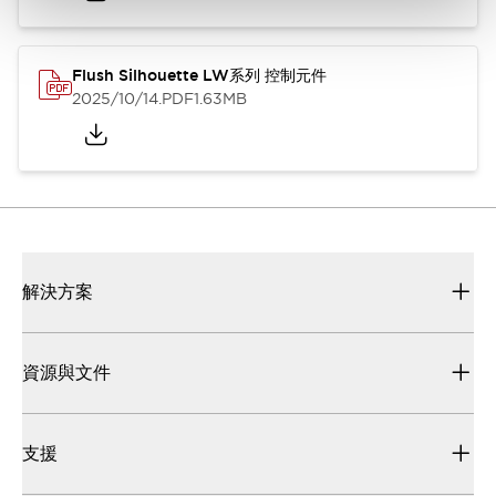
Flush Silhouette LW系列 控制元件
2025/10/14
.PDF
1.63MB
解決方案
資源與文件
支援