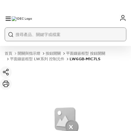
首頁
開關與指示燈
按鈕開關
平面鑲嵌框型 按鈕開關
平面鑲嵌框型 LW系列 控制元件
LW6GB-M1C7LS