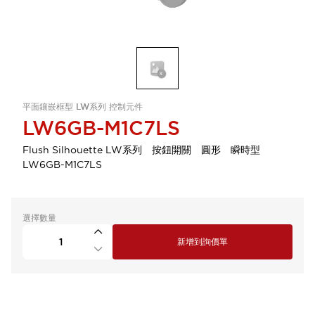
平面鑲嵌框型 LW系列 控制元件
LW6GB-M1C7LS
Flush Silhouette LW系列 按鈕開關 圓形 瞬時型
LW6GB-M1C7LS
選擇數量
新增到詢價單