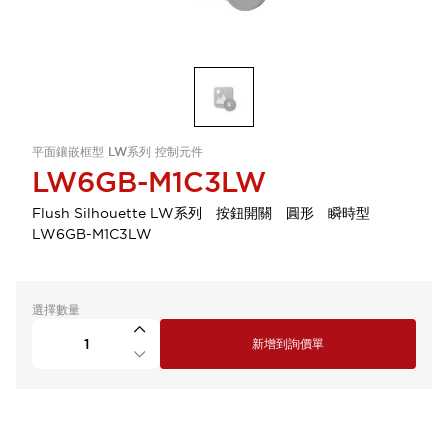
平面鑲嵌框型 LW系列 控制元件
LW6GB-M1C3LW
Flush Silhouette LW系列 按鈕開關 圓形 瞬時型
LW6GB-M1C3LW
選擇數量
新增到詢價單