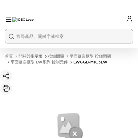
首頁
開關與指示燈
按鈕開關
平面鑲嵌框型 按鈕開關
平面鑲嵌框型 LW系列 控制元件
LW6GB-M1C3LW