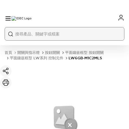
首頁
開關與指示燈
按鈕開關
平面鑲嵌框型 按鈕開關
平面鑲嵌框型 LW系列 控制元件
LW6GB-M1C2MLS