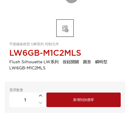
平面鑲嵌框型 LW系列 控制元件
LW6GB-M1C2MLS
Flush Silhouette LW系列 按鈕開關 圓形 瞬時型
LW6GB-M1C2MLS
選擇數量
新增到詢價單