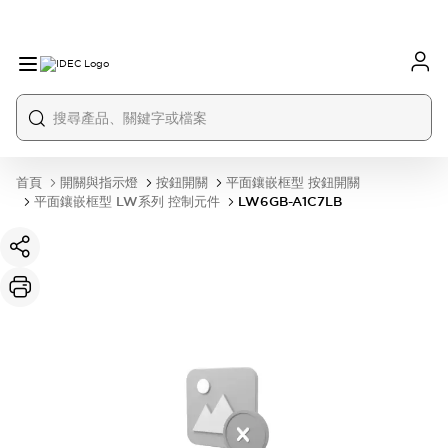
首頁
開關與指示燈
按鈕開關
平面鑲嵌框型 按鈕開關
平面鑲嵌框型 LW系列 控制元件
LW6GB-A1C7LB