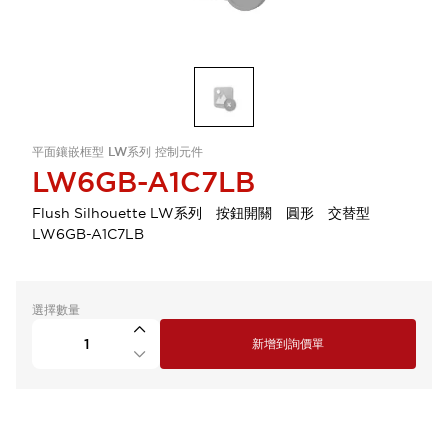
平面鑲嵌框型 LW系列 控制元件
LW6GB-A1C7LB
Flush Silhouette LW系列 按鈕開關 圓形 交替型
LW6GB-A1C7LB
選擇數量
新增到詢價單