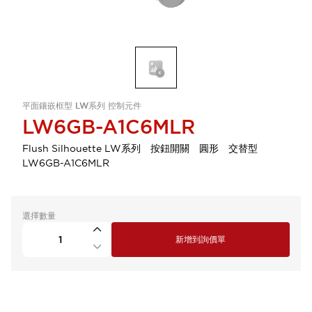
平面鑲嵌框型 LW系列 控制元件
LW6GB-A1C6MLR
Flush Silhouette LW系列 按鈕開關 圓形 交替型
LW6GB-A1C6MLR
選擇數量
新增到詢價單