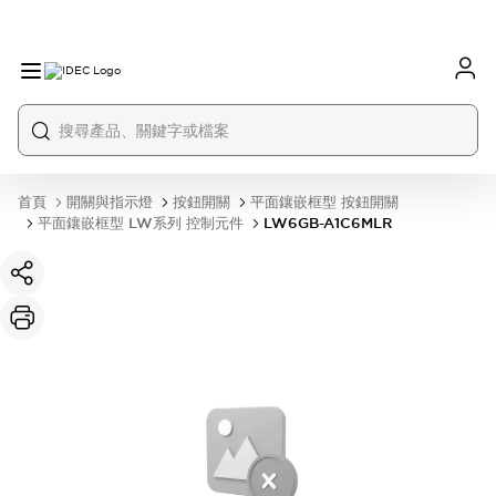
首頁
開關與指示燈
按鈕開關
平面鑲嵌框型 按鈕開關
平面鑲嵌框型 LW系列 控制元件
LW6GB-A1C6MLR