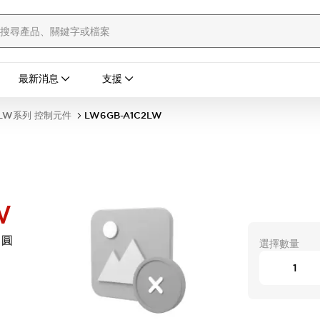
最新消息
支援
LW系列 控制元件
LW6GB-A1C2LW
W
 圓
選擇數量