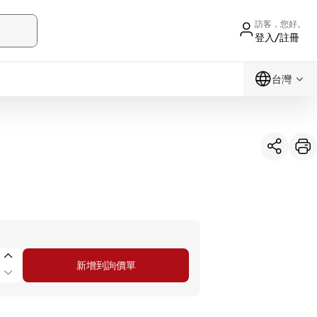
訪客，您好。
登入/註冊
台灣
新增到詢價單