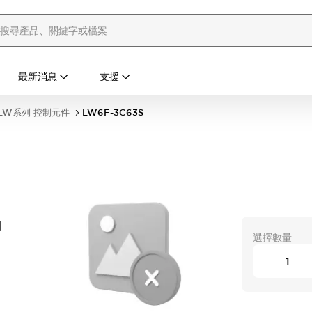
最新消息
支援
LW系列 控制元件
LW6F-3C63S
開
選擇數量