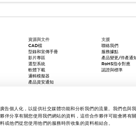
資源與文件
支援
CAD檔
聯絡我們
型錄和宣傳手冊
服務據點
影片專區
產品變更/停產通
選型系統
RoHS指令對應
軟體下載
認證與標準
邏輯模擬器
產品資安通知
內容和廣告個人化，以提供社交媒體功能和分析我們的流量。我們也與
作夥伴分享有關您使用我們網站的資料，這些合作夥伴可能會將有
資料或他們從您使用他們的服務時所收集的資料相結合。