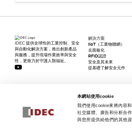
解決方案
IDEC 提供全球性的工業控制、安全
IIoT（工業物聯網）
與自動化解決方案，推出創新產品
去面板化
與服務，提升現場作業效率與安全
RFID認證
性，更致力於守護人類福祉。
安全及其未來
從基礎了解安全元件
訂閱我們的電子報，獲取我們的最新訊息!
本網站使用cookie
訂閱
我們使用cookie來將
社交媒體、廣告和分析合
與您所提供給他們的其他