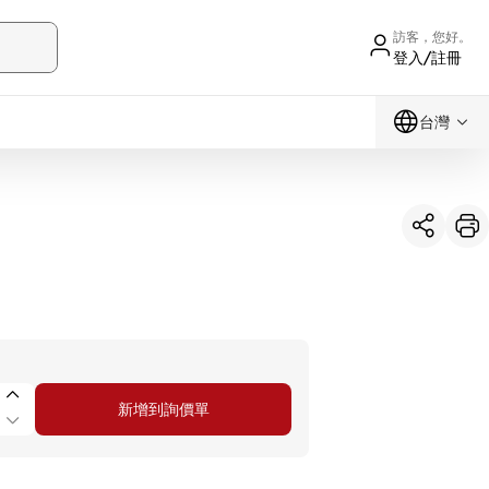
訪客，您好。
登入/註冊
台灣
新增到詢價單