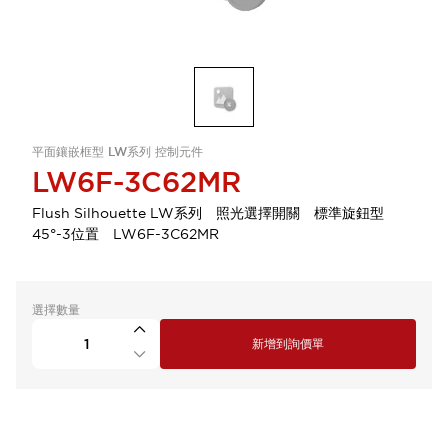
平面鑲嵌框型 LW系列 控制元件
LW6F-3C62MR
Flush Silhouette LW系列 照光選擇開關 標準旋鈕型
45°-3位置 LW6F-3C62MR
選擇數量
新增到詢價單