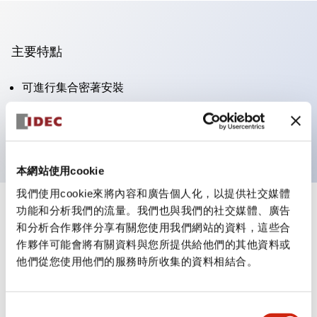
主要特點
可進行集合密著安裝
附鎖選擇開關採用高安全性的彈子鎖結構
防護結構為IP65（IEC60529）
本網站使用cookie
我們使用cookie來將內容和廣告個人化，以提供社交媒體
功能和分析我們的流量。我們也與我們的社交媒體、廣告
+
規格
顯示全部
和分析合作夥伴分享有關您使用我們網站的資料，這些合
作夥伴可能會將有關資料與您所提供給他們的其他資料或
審美規範
他們從您使用他們的服務時所收集的資料相結合。
電氣規範（額定照明部分）
同