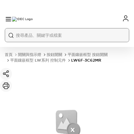
首頁
開關與指示燈
按鈕開關
平面鑲嵌框型 按鈕開關
平面鑲嵌框型 LW系列 控制元件
LW6F-3C62MR