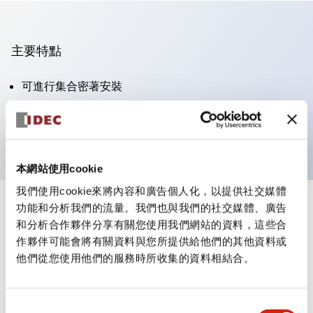
主要特點
可進行集合密著安裝
附鎖選擇開關採用高安全性的彈子鎖結構
防護結構為IP65（IEC60529）
本網站使用cookie
我們使用cookie來將內容和廣告個人化，以提供社交媒體
功能和分析我們的流量。我們也與我們的社交媒體、廣告
+
規格
顯示全部
和分析合作夥伴分享有關您使用我們網站的資料，這些合
作夥伴可能會將有關資料與您所提供給他們的其他資料或
審美規範
他們從您使用他們的服務時所收集的資料相結合。
電氣規範（額定照明部分）
同