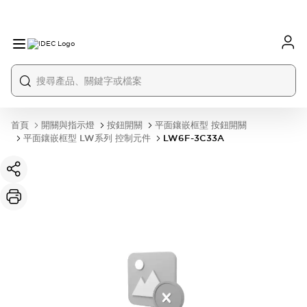
首頁
開關與指示燈
按鈕開關
平面鑲嵌框型 按鈕開關
平面鑲嵌框型 LW系列 控制元件
LW6F-3C33A