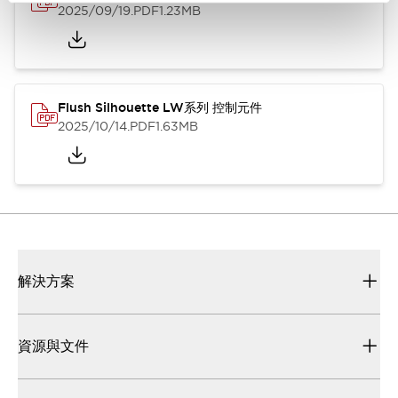
2025/09/19
.PDF
1.23MB
Flush Silhouette LW系列 控制元件
2025/10/14
.PDF
1.63MB
解決方案
資源與文件