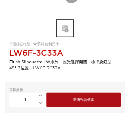
平面鑲嵌框型 LW系列 控制元件
LW6F-3C33A
Flush Silhouette LW系列 照光選擇開關 標準旋鈕型
45°-3位置 LW6F-3C33A
選擇數量
新增到詢價單