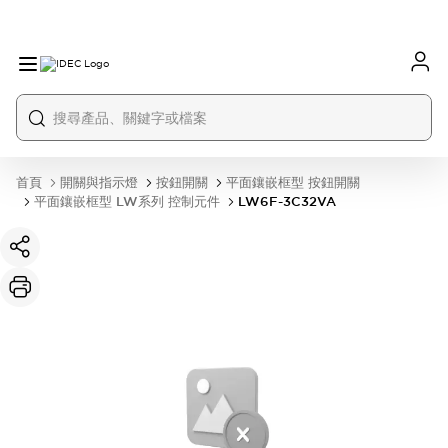
首頁
開關與指示燈
按鈕開關
平面鑲嵌框型 按鈕開關
平面鑲嵌框型 LW系列 控制元件
LW6F-3C32VA