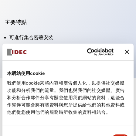
主要特點
可進行集合密著安裝
附鎖選擇開關採用高安全性的彈子鎖結構
防護結構為IP65（IEC60529）
本網站使用cookie
我們使用cookie來將內容和廣告個人化，以提供社交媒體
功能和分析我們的流量。我們也與我們的社交媒體、廣告
+
規格
顯示全部
和分析合作夥伴分享有關您使用我們網站的資料，這些合
作夥伴可能會將有關資料與您所提供給他們的其他資料或
審美規範
他們從您使用他們的服務時所收集的資料相結合。
電氣規範（額定照明部分）
同