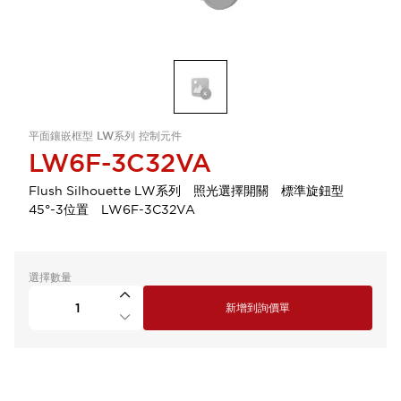
平面鑲嵌框型 LW系列 控制元件
LW6F-3C32VA
Flush Silhouette LW系列 照光選擇開關 標準旋鈕型
45°-3位置 LW6F-3C32VA
選擇數量
新增到詢價單