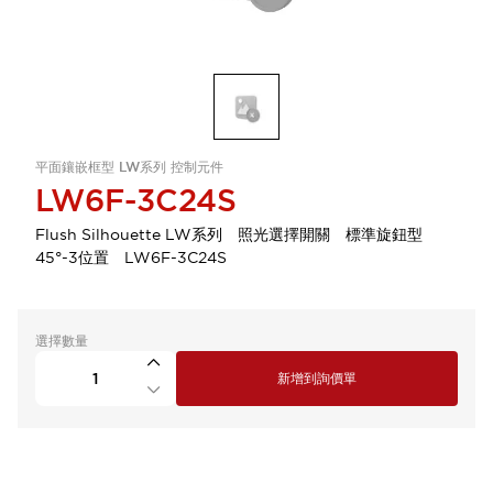
平面鑲嵌框型 LW系列 控制元件
LW6F-3C24S
Flush Silhouette LW系列 照光選擇開關 標準旋鈕型
45°-3位置 LW6F-3C24S
選擇數量
新增到詢價單