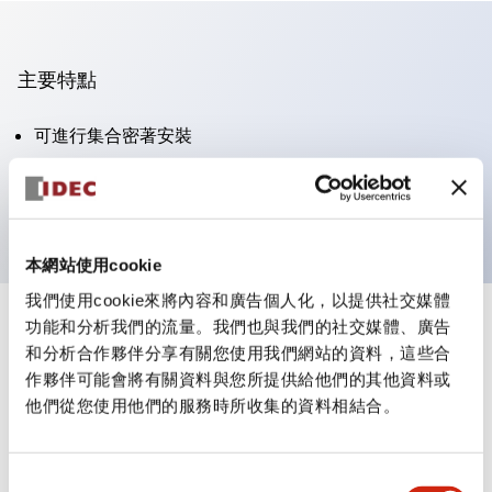
主要特點
可進行集合密著安裝
附鎖選擇開關採用高安全性的彈子鎖結構
防護結構為IP65（IEC60529）
本網站使用cookie
我們使用cookie來將內容和廣告個人化，以提供社交媒體
功能和分析我們的流量。我們也與我們的社交媒體、廣告
+
規格
顯示全部
和分析合作夥伴分享有關您使用我們網站的資料，這些合
作夥伴可能會將有關資料與您所提供給他們的其他資料或
審美規範
他們從您使用他們的服務時所收集的資料相結合。
電氣規範（額定照明部分）
同