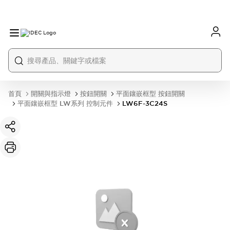
首頁
開關與指示燈
按鈕開關
平面鑲嵌框型 按鈕開關
平面鑲嵌框型 LW系列 控制元件
LW6F-3C24S