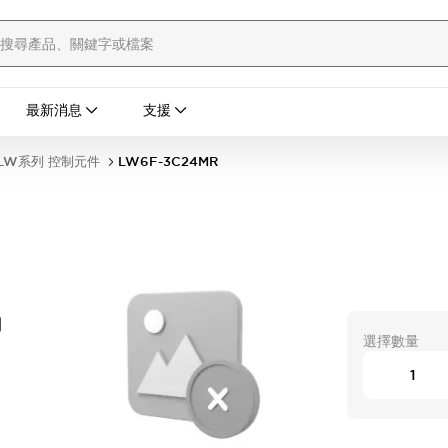
最新消息
支援
LW系列 控制元件
LW6F-3C24MR
開
選擇數量