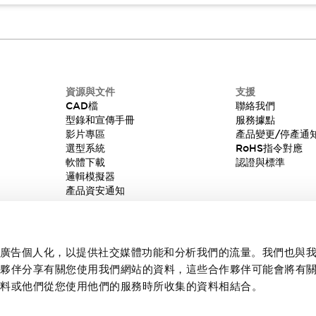
資源與文件
支援
CAD檔
聯絡我們
型錄和宣傳手冊
服務據點
影片專區
產品變更/停產通
選型系統
RoHS指令對應
軟體下載
認證與標準
邏輯模擬器
產品資安通知
內容和廣告個人化，以提供社交媒體功能和分析我們的流量。我們也與
作夥伴分享有關您使用我們網站的資料，這些合作夥伴可能會將有
資料或他們從您使用他們的服務時所收集的資料相結合。