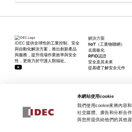
解決方案
IDEC 提供全球性的工業控制、安全
IIoT（工業物聯網）
與自動化解決方案，推出創新產品
去面板化
與服務，提升現場作業效率與安全
RFID認證
性，更致力於守護人類福祉。
安全及其未來
從基礎了解安全元件
訂閱我們的電子報，獲取我們的最新訊息!
本網站使用cookie
訂閱
我們使用cookie來將
社交媒體、廣告和分析合
與您所提供給他們的其他