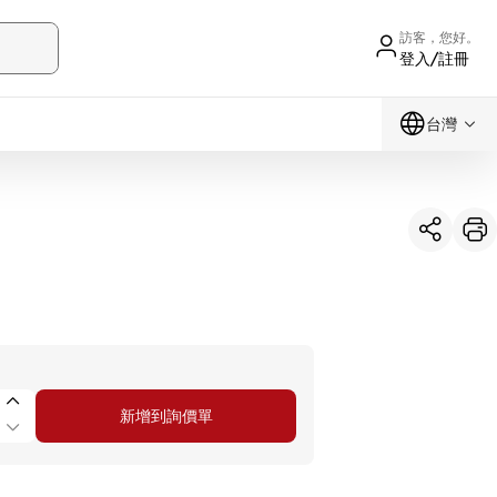
訪客，您好。
登入/註冊
台灣
新增到詢價單