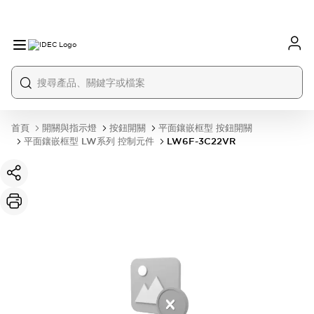
首頁
開關與指示燈
按鈕開關
平面鑲嵌框型 按鈕開關
平面鑲嵌框型 LW系列 控制元件
LW6F-3C22VR