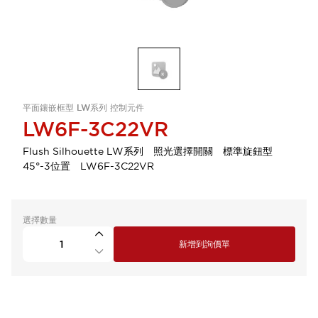
平面鑲嵌框型 LW系列 控制元件
LW6F-3C22VR
Flush Silhouette LW系列 照光選擇開關 標準旋鈕型
45°-3位置 LW6F-3C22VR
選擇數量
新增到詢價單