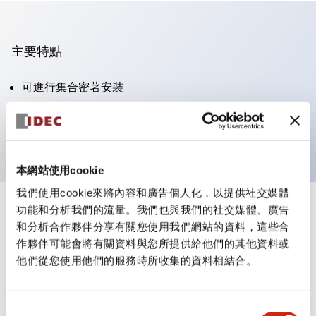
主要特點
可進行集合密著安裝
附鎖選擇開關採用高安全性的彈子鎖結構
防護結構為IP65（IEC60529）
本網站使用cookie
我們使用cookie來將內容和廣告個人化，以提供社交媒體
功能和分析我們的流量。我們也與我們的社交媒體、廣告
+
規格
顯示全部
和分析合作夥伴分享有關您使用我們網站的資料，這些合
作夥伴可能會將有關資料與您所提供給他們的其他資料或
審美規範
他們從您使用他們的服務時所收集的資料相結合。
電氣規範（額定照明部分）
同