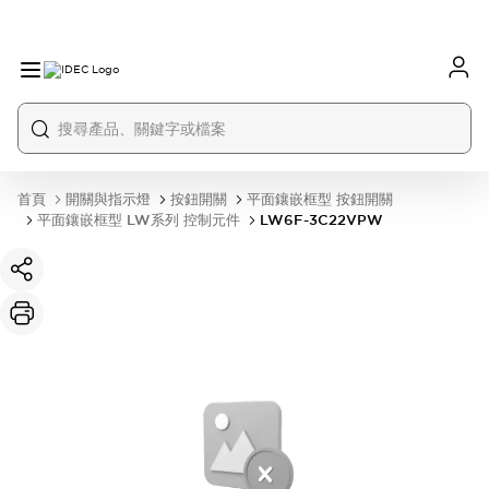
首頁
開關與指示燈
按鈕開關
平面鑲嵌框型 按鈕開關
平面鑲嵌框型 LW系列 控制元件
LW6F-3C22VPW