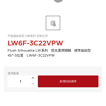
平面鑲嵌框型 LW系列 控制元件
LW6F-3C22VPW
Flush Silhouette LW系列 照光選擇開關 標準旋鈕型
45°-3位置 LW6F-3C22VPW
選擇數量
新增到詢價單