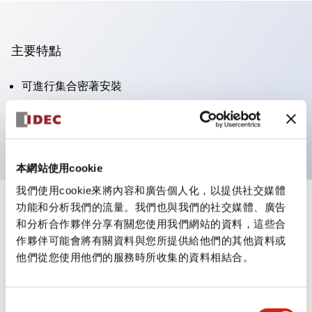
主要特點
可進行集合密著安裝
附鎖選擇開關採用高安全性的彈子鎖結構
防護結構為IP65（IEC60529）
本網站使用cookie
我們使用cookie來將內容和廣告個人化，以提供社交媒體
功能和分析我們的流量。我們也與我們的社交媒體、廣告
+
規格
顯示全部
和分析合作夥伴分享有關您使用我們網站的資料，這些合
作夥伴可能會將有關資料與您所提供給他們的其他資料或
審美規範
他們從您使用他們的服務時所收集的資料相結合。
電氣規範（額定照明部分）
同