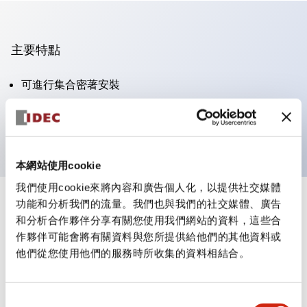
主要特點
可進行集合密著安裝
附鎖選擇開關採用高安全性的彈子鎖結構
防護結構為IP65（IEC60529）
本網站使用cookie
我們使用cookie來將內容和廣告個人化，以提供社交媒體
功能和分析我們的流量。我們也與我們的社交媒體、廣告
+
規格
顯示全部
和分析合作夥伴分享有關您使用我們網站的資料，這些合
作夥伴可能會將有關資料與您所提供給他們的其他資料或
審美規範
他們從您使用他們的服務時所收集的資料相結合。
電氣規範（額定照明部分）
同