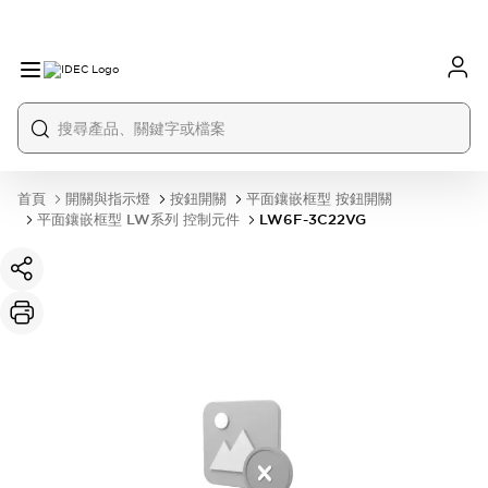
首頁
開關與指示燈
按鈕開關
平面鑲嵌框型 按鈕開關
平面鑲嵌框型 LW系列 控制元件
LW6F-3C22VG