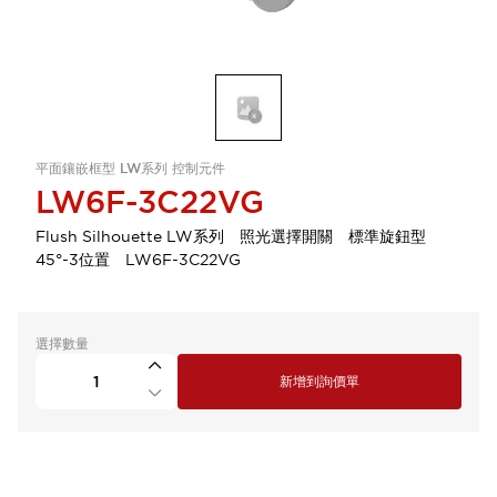
平面鑲嵌框型 LW系列 控制元件
LW6F-3C22VG
Flush Silhouette LW系列 照光選擇開關 標準旋鈕型
45°-3位置 LW6F-3C22VG
選擇數量
新增到詢價單