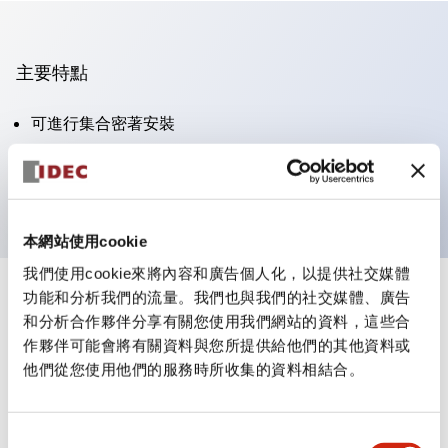
主要特點
可進行集合密著安裝
附鎖選擇開關採用高安全性的彈子鎖結構
防護結構為IP65（IEC60529）
本網站使用cookie
我們使用cookie來將內容和廣告個人化，以提供社交媒體
功能和分析我們的流量。我們也與我們的社交媒體、廣告
+
規格
顯示全部
和分析合作夥伴分享有關您使用我們網站的資料，這些合
作夥伴可能會將有關資料與您所提供給他們的其他資料或
審美規範
他們從您使用他們的服務時所收集的資料相結合。
電氣規範（額定照明部分）
同