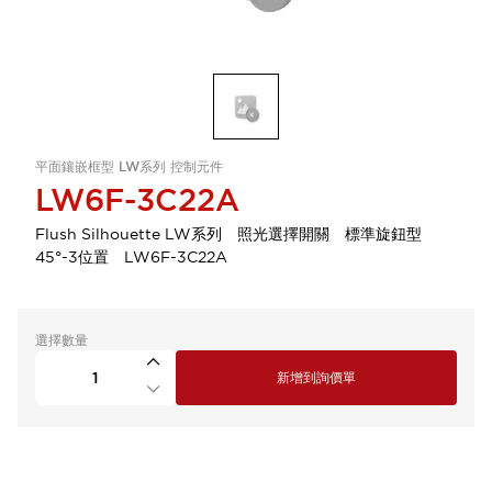
平面鑲嵌框型 LW系列 控制元件
LW6F-3C22A
Flush Silhouette LW系列 照光選擇開關 標準旋鈕型
45°-3位置 LW6F-3C22A
選擇數量
新增到詢價單