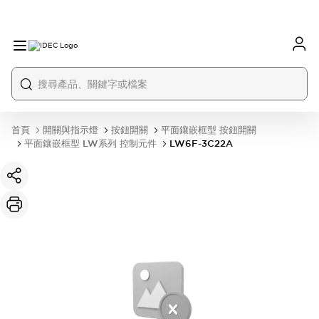
首頁
開關與指示燈
按鈕開關
平面鑲嵌框型 按鈕開關
平面鑲嵌框型 LW系列 控制元件
LW6F-3C22A