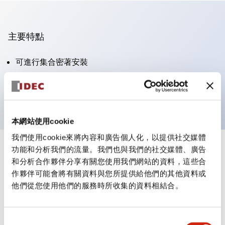
主要特點
可進行集合密著安裝
附鎖選擇開關採用高安全性的彈子鎖結構
防護結構為IP65（IEC60529）
本網站使用cookie
我們使用cookie來將內容和廣告個人化，以提供社交媒體
功能和分析我們的流量。我們也與我們的社交媒體、廣告
+
規格
顯示全部
和分析合作夥伴分享有關您使用我們網站的資料，這些合
作夥伴可能會將有關資料與您所提供給他們的其他資料或
審美規範
他們從您使用他們的服務時所收集的資料相結合。
電氣規範（額定照明部分）
同