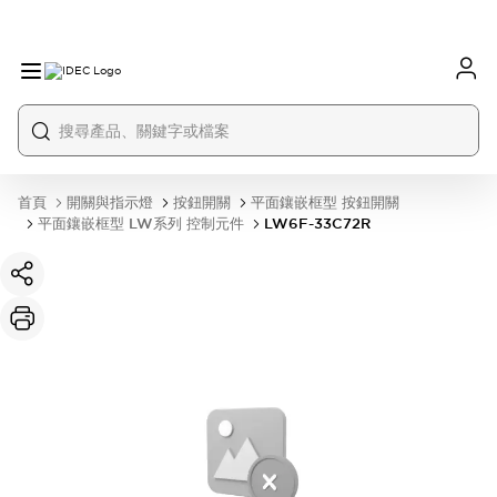
首頁
開關與指示燈
按鈕開關
平面鑲嵌框型 按鈕開關
平面鑲嵌框型 LW系列 控制元件
LW6F-33C72R