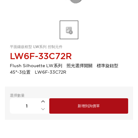
平面鑲嵌框型 LW系列 控制元件
LW6F-33C72R
Flush Silhouette LW系列 照光選擇開關 標準旋鈕型
45°-3位置 LW6F-33C72R
選擇數量
新增到詢價單