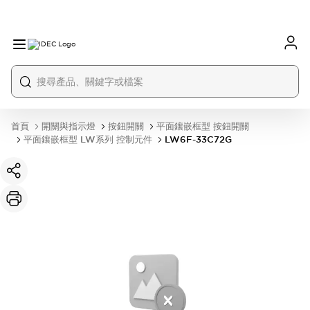
首頁
開關與指示燈
按鈕開關
平面鑲嵌框型 按鈕開關
平面鑲嵌框型 LW系列 控制元件
LW6F-33C72G