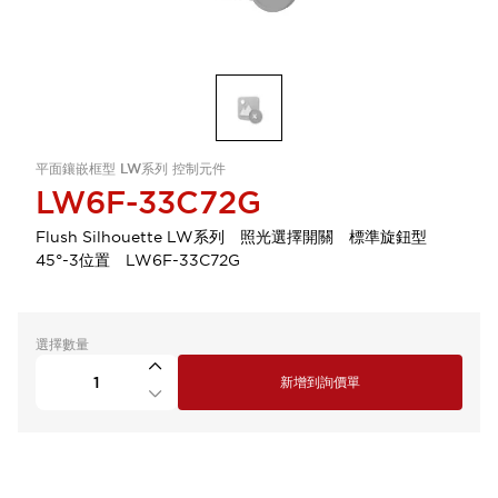
平面鑲嵌框型 LW系列 控制元件
LW6F-33C72G
Flush Silhouette LW系列 照光選擇開關 標準旋鈕型
45°-3位置 LW6F-33C72G
選擇數量
新增到詢價單