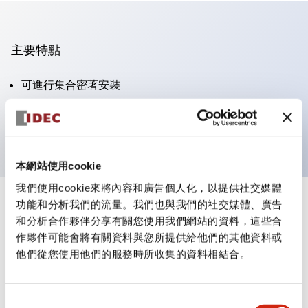
主要特點
可進行集合密著安裝
附鎖選擇開關採用高安全性的彈子鎖結構
防護結構為IP65（IEC60529）
本網站使用cookie
我們使用cookie來將內容和廣告個人化，以提供社交媒體
功能和分析我們的流量。我們也與我們的社交媒體、廣告
+
規格
顯示全部
和分析合作夥伴分享有關您使用我們網站的資料，這些合
作夥伴可能會將有關資料與您所提供給他們的其他資料或
審美規範
他們從您使用他們的服務時所收集的資料相結合。
電氣規範（額定照明部分）
同