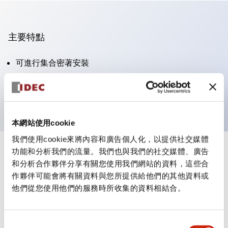
主要特點
可進行集合密著安裝
附鎖選擇開關採用高安全性的彈子鎖結構
防護結構為IP65（IEC60529）
本網站使用cookie
我們使用cookie來將內容和廣告個人化，以提供社交媒體
功能和分析我們的流量。我們也與我們的社交媒體、廣告
+
規格
顯示全部
和分析合作夥伴分享有關您使用我們網站的資料，這些合
作夥伴可能會將有關資料與您所提供給他們的其他資料或
審美規範
他們從您使用他們的服務時所收集的資料相結合。
電氣規範（額定照明部分）
同