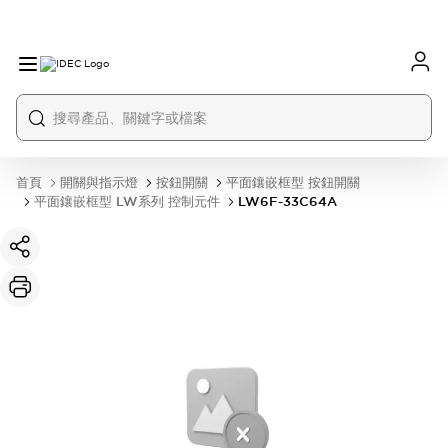
首頁
開關與指示燈
按鈕開關
平面鑲嵌框型 按鈕開關
平面鑲嵌框型 LW系列 控制元件
LW6F-33C64A