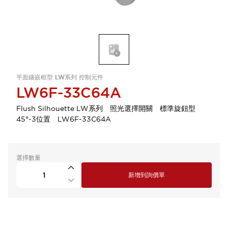
平面鑲嵌框型 LW系列 控制元件
LW6F-33C64A
Flush Silhouette LW系列 照光選擇開關 標準旋鈕型
45°-3位置 LW6F-33C64A
選擇數量
新增到詢價單