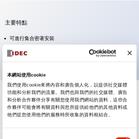
主要特點
可進行集合密著安裝
附鎖選擇開關採用高安全性的彈子鎖結構
防護結構為IP65（IEC60529）
本網站使用cookie
我們使用cookie來將內容和廣告個人化，以提供社交媒體
功能和分析我們的流量。我們也與我們的社交媒體、廣告
+
規格
顯示全部
和分析合作夥伴分享有關您使用我們網站的資料，這些合
作夥伴可能會將有關資料與您所提供給他們的其他資料或
審美規範
他們從您使用他們的服務時所收集的資料相結合。
電氣規範（額定照明部分）
同