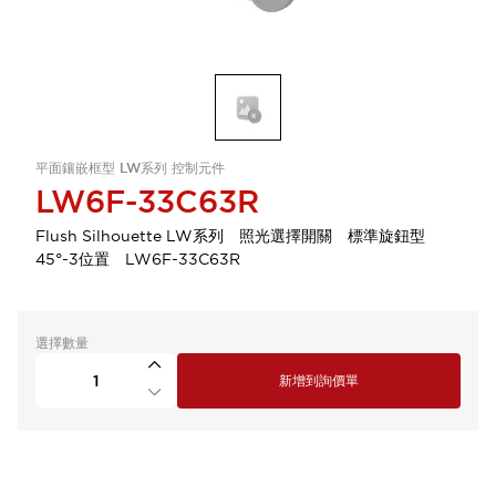
平面鑲嵌框型 LW系列 控制元件
LW6F-33C63R
Flush Silhouette LW系列 照光選擇開關 標準旋鈕型
45°-3位置 LW6F-33C63R
選擇數量
新增到詢價單