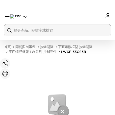
首頁
開關與指示燈
按鈕開關
平面鑲嵌框型 按鈕開關
平面鑲嵌框型 LW系列 控制元件
LW6F-33C63R