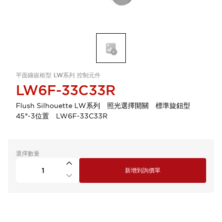
平面鑲嵌框型 LW系列 控制元件
LW6F-33C33R
Flush Silhouette LW系列 照光選擇開關 標準旋鈕型
45°-3位置 LW6F-33C33R
選擇數量
新增到詢價單