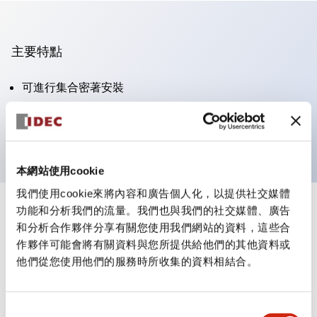
主要特點
可進行集合密著安裝
附鎖選擇開關採用高安全性的彈子鎖結構
防護結構為IP65（IEC60529）
本網站使用cookie
我們使用cookie來將內容和廣告個人化，以提供社交媒體
功能和分析我們的流量。我們也與我們的社交媒體、廣告
+
規格
顯示全部
和分析合作夥伴分享有關您使用我們網站的資料，這些合
作夥伴可能會將有關資料與您所提供給他們的其他資料或
審美規範
他們從您使用他們的服務時所收集的資料相結合。
電氣規範（額定照明部分）
同