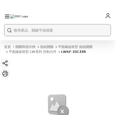
首頁
開關與指示燈
按鈕開關
平面鑲嵌框型 按鈕開關
平面鑲嵌框型 LW系列 控制元件
LW6F-33C33R