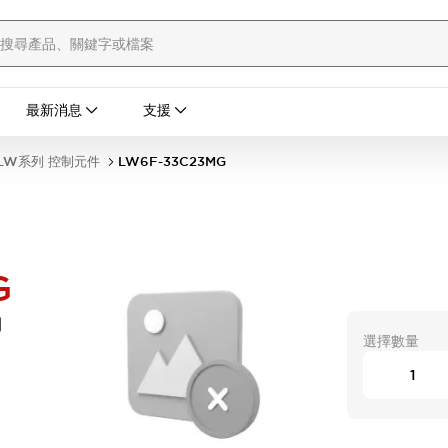
最新消息
支援
LW系列 控制元件
LW6F-33C23MG
G
開
選擇數量