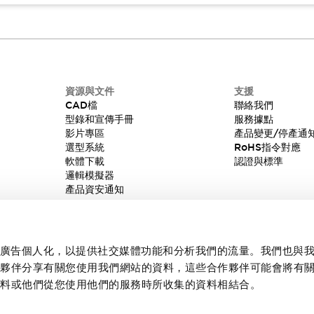
資源與文件
支援
CAD檔
聯絡我們
型錄和宣傳手冊
服務據點
影片專區
產品變更/停產通
選型系統
RoHS指令對應
軟體下載
認證與標準
邏輯模擬器
產品資安通知
內容和廣告個人化，以提供社交媒體功能和分析我們的流量。我們也與
作夥伴分享有關您使用我們網站的資料，這些合作夥伴可能會將有
資料或他們從您使用他們的服務時所收集的資料相結合。