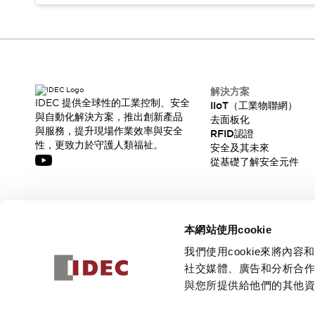
解決方案
IDEC 提供全球性的工業控制、安全
IIoT（工業物聯網）
與自動化解決方案，推出創新產品
去面板化
與服務，提升現場作業效率與安全
RFID認證
性，更致力於守護人類福祉。
安全及其未來
從基礎了解安全元件
訂閱我們的電子報，獲取我們的最新訊息!
本網站使用cookie
訂閱
我們使用cookie來將
社交媒體、廣告和分析合
與您所提供給他們的其他