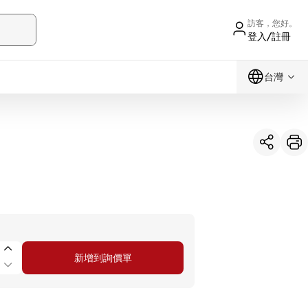
訪客，您好。
登入/註冊
台灣
新增到詢價單