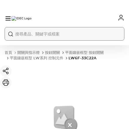
首頁
開關與指示燈
按鈕開關
平面鑲嵌框型 按鈕開關
平面鑲嵌框型 LW系列 控制元件
LW6F-33C22A