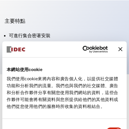
主要特點
可進行集合密著安裝
附鎖選擇開關採用高安全性的彈子鎖結構
防護結構為IP65（IEC60529）
本網站使用cookie
我們使用cookie來將內容和廣告個人化，以提供社交媒體
功能和分析我們的流量。我們也與我們的社交媒體、廣告
+
規格
顯示全部
和分析合作夥伴分享有關您使用我們網站的資料，這些合
作夥伴可能會將有關資料與您所提供給他們的其他資料或
審美規範
他們從您使用他們的服務時所收集的資料相結合。
電氣規範（額定照明部分）
同