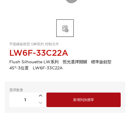
平面鑲嵌框型 LW系列 控制元件
LW6F-33C22A
Flush Silhouette LW系列 照光選擇開關 標準旋鈕型
45°-3位置 LW6F-33C22A
選擇數量
新增到詢價單