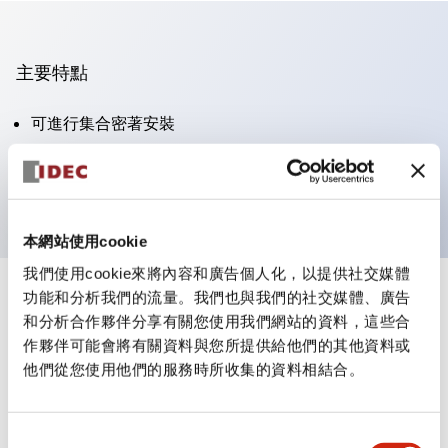
主要特點
可進行集合密著安裝
附鎖選擇開關採用高安全性的彈子鎖結構
防護結構為IP65（IEC60529）
本網站使用cookie
我們使用cookie來將內容和廣告個人化，以提供社交媒體
功能和分析我們的流量。我們也與我們的社交媒體、廣告
+
規格
顯示全部
和分析合作夥伴分享有關您使用我們網站的資料，這些合
作夥伴可能會將有關資料與您所提供給他們的其他資料或
審美規範
他們從您使用他們的服務時所收集的資料相結合。
電氣規範（額定照明部分）
同