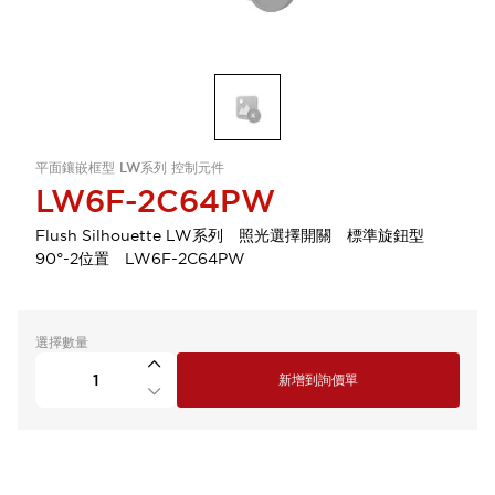
平面鑲嵌框型 LW系列 控制元件
LW6F-2C64PW
Flush Silhouette LW系列 照光選擇開關 標準旋鈕型
90°-2位置 LW6F-2C64PW
選擇數量
新增到詢價單