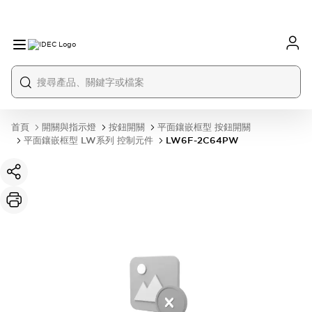
首頁
開關與指示燈
按鈕開關
平面鑲嵌框型 按鈕開關
平面鑲嵌框型 LW系列 控制元件
LW6F-2C64PW