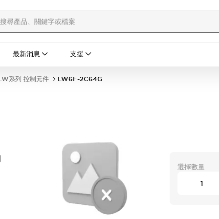
最新消息
支援
LW系列 控制元件
LW6F-2C64G
開
選擇數量