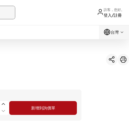
訪客，您好。
登入/註冊
台灣
新增到詢價單