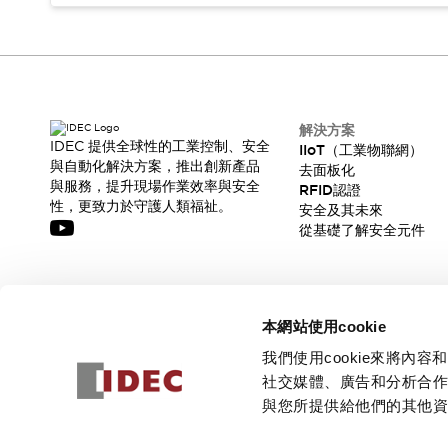
解決方案
IDEC 提供全球性的工業控制、安全
IIoT（工業物聯網）
與自動化解決方案，推出創新產品
去面板化
與服務，提升現場作業效率與安全
RFID認證
性，更致力於守護人類福祉。
安全及其未來
從基礎了解安全元件
訂閱我們的電子報，獲取我們的最新訊息!
本網站使用cookie
訂閱
我們使用cookie來將
社交媒體、廣告和分析合
與您所提供給他們的其他