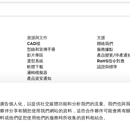
資源與文件
支援
CAD檔
聯絡我們
型錄和宣傳手冊
服務據點
影片專區
產品變更/停產通
選型系統
RoHS指令對應
軟體下載
認證與標準
邏輯模擬器
產品資安通知
內容和廣告個人化，以提供社交媒體功能和分析我們的流量。我們也與
作夥伴分享有關您使用我們網站的資料，這些合作夥伴可能會將有
資料或他們從您使用他們的服務時所收集的資料相結合。