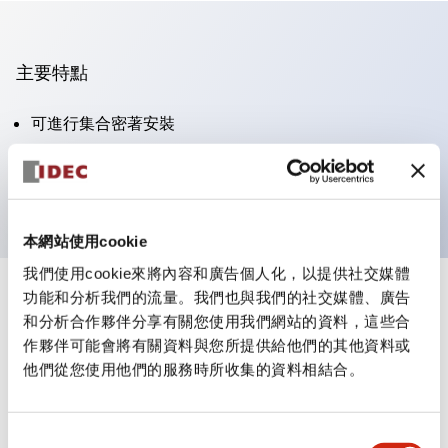
主要特點
可進行集合密著安裝
附鎖選擇開關採用高安全性的彈子鎖結構
防護結構為IP65（IEC60529）
本網站使用cookie
我們使用cookie來將內容和廣告個人化，以提供社交媒體
功能和分析我們的流量。我們也與我們的社交媒體、廣告
+
規格
顯示全部
和分析合作夥伴分享有關您使用我們網站的資料，這些合
作夥伴可能會將有關資料與您所提供給他們的其他資料或
審美規範
他們從您使用他們的服務時所收集的資料相結合。
電氣規範（額定照明部分）
同