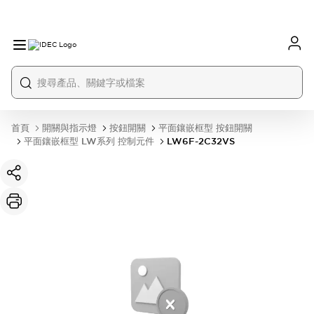
首頁
開關與指示燈
按鈕開關
平面鑲嵌框型 按鈕開關
平面鑲嵌框型 LW系列 控制元件
LW6F-2C32VS