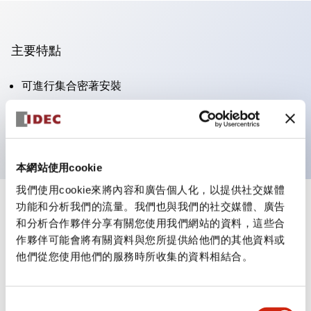
主要特點
可進行集合密著安裝
附鎖選擇開關採用高安全性的彈子鎖結構
防護結構為IP65（IEC60529）
本網站使用cookie
我們使用cookie來將內容和廣告個人化，以提供社交媒體
功能和分析我們的流量。我們也與我們的社交媒體、廣告
+
規格
顯示全部
和分析合作夥伴分享有關您使用我們網站的資料，這些合
作夥伴可能會將有關資料與您所提供給他們的其他資料或
審美規範
他們從您使用他們的服務時所收集的資料相結合。
電氣規範（額定照明部分）
同