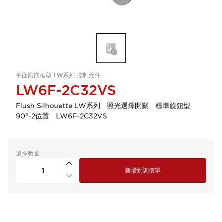
平面鑲嵌框型 LW系列 控制元件
LW6F-2C32VS
Flush Silhouette LW系列 照光選擇開關 標準旋鈕型
90°-2位置 LW6F-2C32VS
選擇數量
新增到詢價單