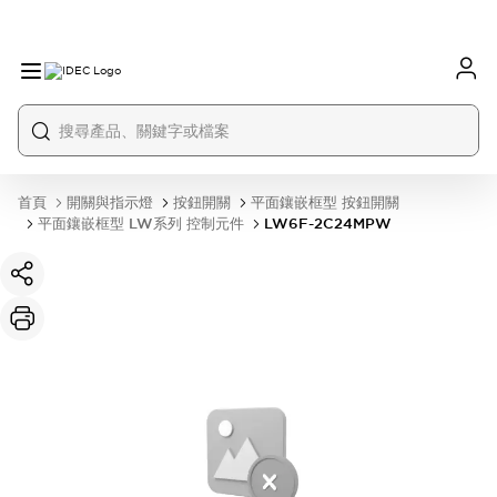
首頁
開關與指示燈
按鈕開關
平面鑲嵌框型 按鈕開關
平面鑲嵌框型 LW系列 控制元件
LW6F-2C24MPW