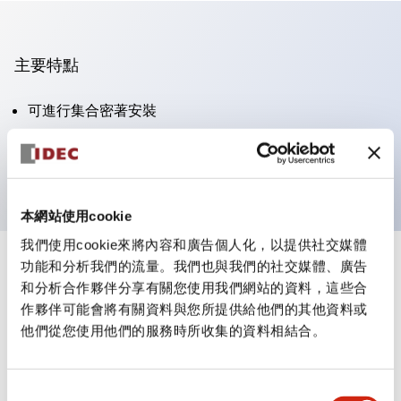
主要特點
可進行集合密著安裝
附鎖選擇開關採用高安全性的彈子鎖結構
防護結構為IP65（IEC60529）
本網站使用cookie
我們使用cookie來將內容和廣告個人化，以提供社交媒體
功能和分析我們的流量。我們也與我們的社交媒體、廣告
+
規格
顯示全部
和分析合作夥伴分享有關您使用我們網站的資料，這些合
作夥伴可能會將有關資料與您所提供給他們的其他資料或
審美規範
他們從您使用他們的服務時所收集的資料相結合。
電氣規範（額定照明部分）
同