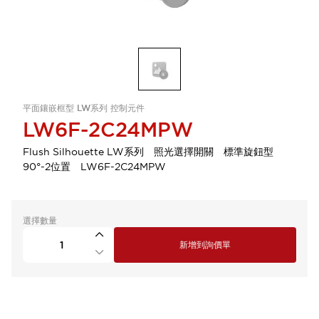
平面鑲嵌框型 LW系列 控制元件
LW6F-2C24MPW
Flush Silhouette LW系列 照光選擇開關 標準旋鈕型
90°-2位置 LW6F-2C24MPW
選擇數量
新增到詢價單