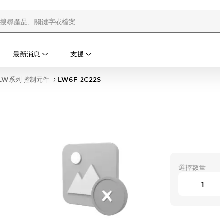
最新消息
支援
LW系列 控制元件
LW6F-2C22S
開
選擇數量