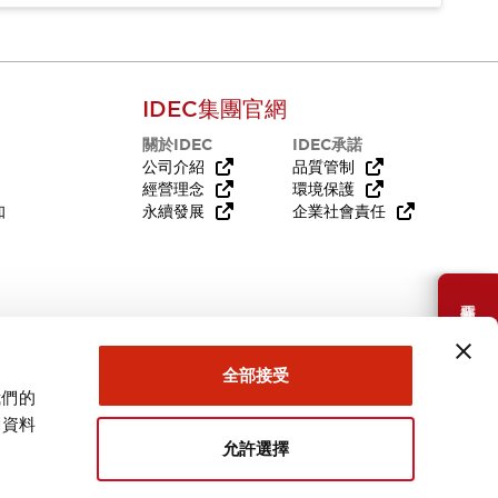
IDEC集團官網
關於IDEC
IDEC承諾
公司介紹
品質管制
經營理念
環境保護
知
永續發展
企業社會責任
需要幫助嗎？
全部接受
我們的
關資料
允許選擇