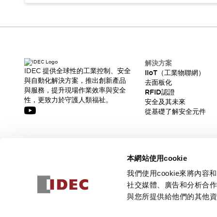
解決方案
IDEC 提供全球性的工業控制、安全
IIoT（工業物聯網）
與自動化解決方案，推出創新產品
去面板化
與服務，提升現場作業效率與安全
RFID認證
性，更致力於守護人類福祉。
安全及其未來
從基礎了解安全元件
訂閱我們的電子報，獲取我們的最新訊息!
本網站使用cookie
訂閱
我們使用cookie來將
社交媒體、廣告和分析合
與您所提供給他們的其他