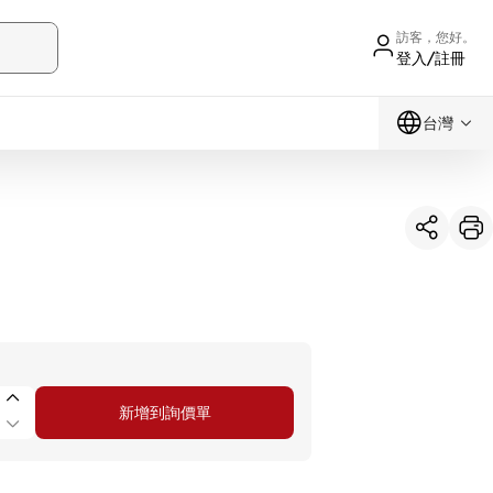
訪客，您好。
登入/註冊
台灣
新增到詢價單