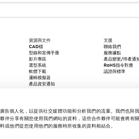
資源與文件
支援
CAD檔
聯絡我們
型錄和宣傳手冊
服務據點
影片專區
產品變更/停產通
選型系統
RoHS指令對應
軟體下載
認證與標準
邏輯模擬器
產品資安通知
內容和廣告個人化，以提供社交媒體功能和分析我們的流量。我們也與
作夥伴分享有關您使用我們網站的資料，這些合作夥伴可能會將有
資料或他們從您使用他們的服務時所收集的資料相結合。