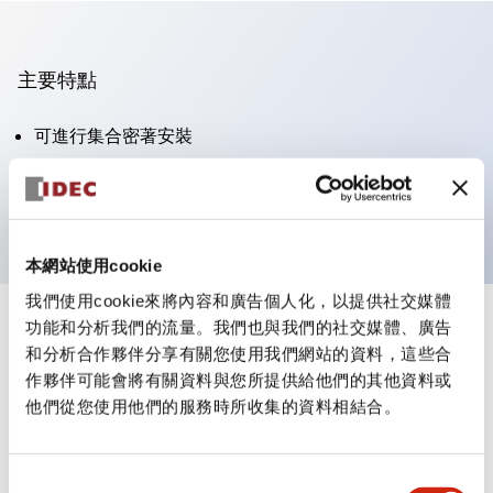
主要特點
可進行集合密著安裝
附鎖選擇開關採用高安全性的彈子鎖結構
防護結構為IP65（IEC60529）
本網站使用cookie
我們使用cookie來將內容和廣告個人化，以提供社交媒體
功能和分析我們的流量。我們也與我們的社交媒體、廣告
+
規格
顯示全部
和分析合作夥伴分享有關您使用我們網站的資料，這些合
作夥伴可能會將有關資料與您所提供給他們的其他資料或
審美規範
他們從您使用他們的服務時所收集的資料相結合。
電氣規範（額定照明部分）
同