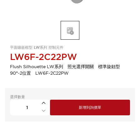
平面鑲嵌框型 LW系列 控制元件
LW6F-2C22PW
Flush Silhouette LW系列 照光選擇開關 標準旋鈕型
90°-2位置 LW6F-2C22PW
選擇數量
新增到詢價單