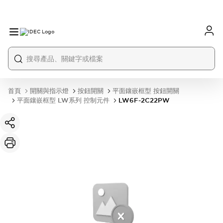
首頁
開關與指示燈
按鈕開關
平面鑲嵌框型 按鈕開關
平面鑲嵌框型 LW系列 控制元件
LW6F-2C22PW