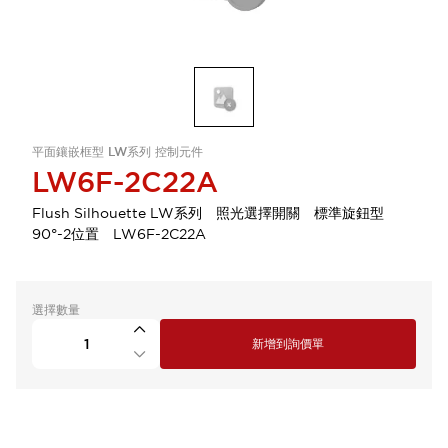
平面鑲嵌框型 LW系列 控制元件
LW6F-2C22A
Flush Silhouette LW系列 照光選擇開關 標準旋鈕型
90°-2位置 LW6F-2C22A
選擇數量
新增到詢價單