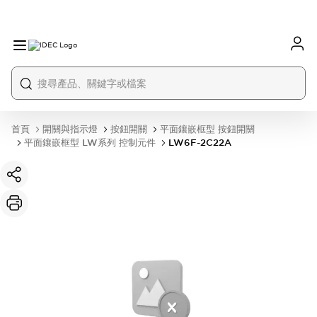
首頁
開關與指示燈
按鈕開關
平面鑲嵌框型 按鈕開關
平面鑲嵌框型 LW系列 控制元件
LW6F-2C22A