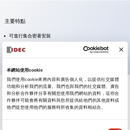
主要特點
可進行集合密著安裝
附鎖選擇開關採用高安全性的彈子鎖結構
防護結構為IP65（IEC60529）
本網站使用cookie
我們使用cookie來將內容和廣告個人化，以提供社交媒體
功能和分析我們的流量。我們也與我們的社交媒體、廣告
+
規格
顯示全部
和分析合作夥伴分享有關您使用我們網站的資料，這些合
作夥伴可能會將有關資料與您所提供給他們的其他資料或
審美規範
他們從您使用他們的服務時所收集的資料相結合。
電氣規範（額定照明部分）
同