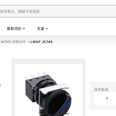
最新消息
支援
LW系列 控制元件
LW6F-2C14S
開
選擇數量