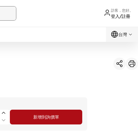
訪客，您好。
登入/註冊
台灣
新增到詢價單