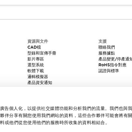
資源與文件
支援
CAD檔
聯絡我們
型錄和宣傳手冊
服務據點
影片專區
產品變更/停產通
選型系統
RoHS指令對應
軟體下載
認證與標準
邏輯模擬器
產品資安通知
內容和廣告個人化，以提供社交媒體功能和分析我們的流量。我們也與
作夥伴分享有關您使用我們網站的資料，這些合作夥伴可能會將有
資料或他們從您使用他們的服務時所收集的資料相結合。