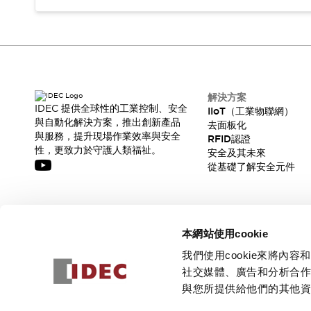
解決方案
IDEC 提供全球性的工業控制、安全
IIoT（工業物聯網）
與自動化解決方案，推出創新產品
去面板化
與服務，提升現場作業效率與安全
RFID認證
性，更致力於守護人類福祉。
安全及其未來
從基礎了解安全元件
訂閱我們的電子報，獲取我們的最新訊息!
本網站使用cookie
訂閱
我們使用cookie來將
社交媒體、廣告和分析合
與您所提供給他們的其他