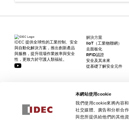
解決方案
IDEC 提供全球性的工業控制、安全
IIoT（工業物聯網）
與自動化解決方案，推出創新產品
去面板化
與服務，提升現場作業效率與安全
RFID認證
性，更致力於守護人類福祉。
安全及其未來
從基礎了解安全元件
訂閱我們的電子報，獲取我們的最新訊息!
本網站使用cookie
訂閱
我們使用cookie來將
社交媒體、廣告和分析合
與您所提供給他們的其他