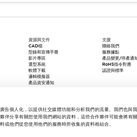
資源與文件
支援
CAD檔
聯絡我們
型錄和宣傳手冊
服務據點
影片專區
產品變更/停產通
選型系統
RoHS指令對應
軟體下載
認證與標準
邏輯模擬器
產品資安通知
內容和廣告個人化，以提供社交媒體功能和分析我們的流量。我們也與
作夥伴分享有關您使用我們網站的資料，這些合作夥伴可能會將有
資料或他們從您使用他們的服務時所收集的資料相結合。