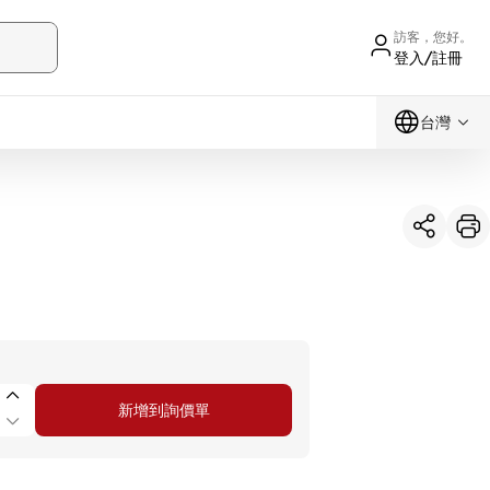
訪客，您好。
登入/註冊
台灣
新增到詢價單