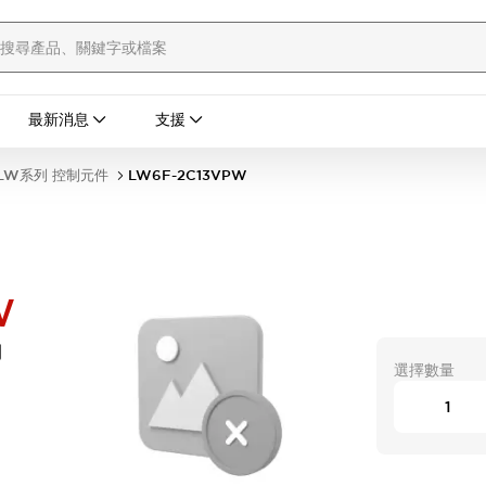
最新消息
支援
LW系列 控制元件
LW6F-2C13VPW
W
開
選擇數量