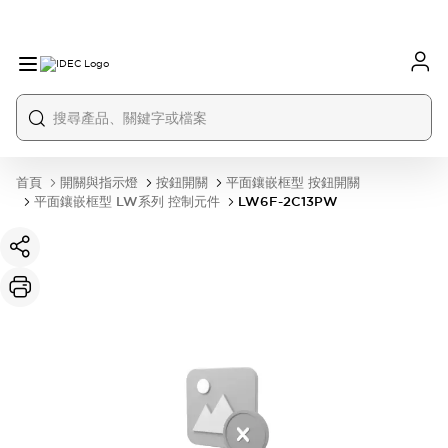
首頁
開關與指示燈
按鈕開關
平面鑲嵌框型 按鈕開關
平面鑲嵌框型 LW系列 控制元件
LW6F-2C13PW