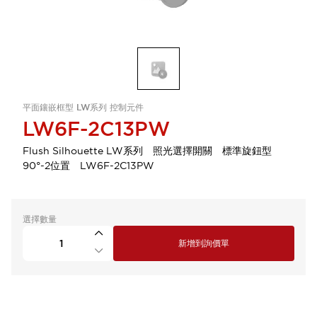
平面鑲嵌框型 LW系列 控制元件
LW6F-2C13PW
Flush Silhouette LW系列 照光選擇開關 標準旋鈕型
90°-2位置 LW6F-2C13PW
選擇數量
新增到詢價單