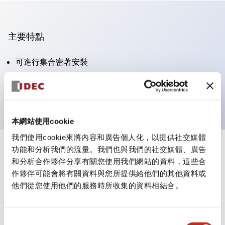
主要特點
可進行集合密著安裝
附鎖選擇開關採用高安全性的彈子鎖結構
防護結構為IP65（IEC60529）
本網站使用cookie
我們使用cookie來將內容和廣告個人化，以提供社交媒體
功能和分析我們的流量。我們也與我們的社交媒體、廣告
+
規格
顯示全部
和分析合作夥伴分享有關您使用我們網站的資料，這些合
作夥伴可能會將有關資料與您所提供給他們的其他資料或
審美規範
他們從您使用他們的服務時所收集的資料相結合。
電氣規範（額定照明部分）
同