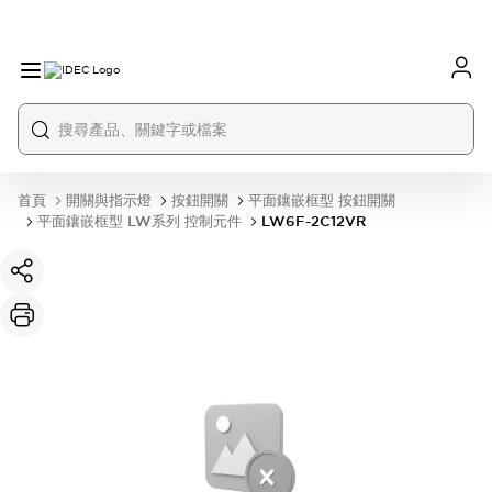
首頁
開關與指示燈
按鈕開關
平面鑲嵌框型 按鈕開關
平面鑲嵌框型 LW系列 控制元件
LW6F-2C12VR