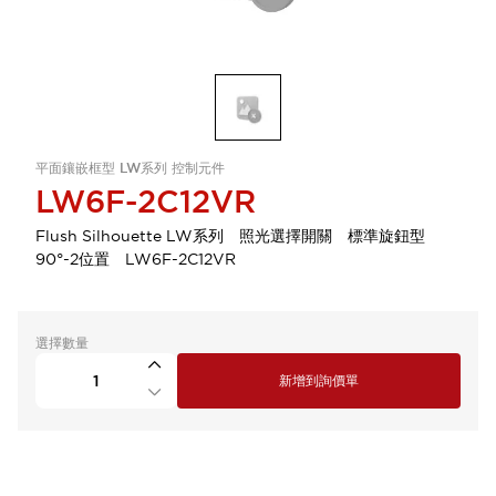
平面鑲嵌框型 LW系列 控制元件
LW6F-2C12VR
Flush Silhouette LW系列 照光選擇開關 標準旋鈕型
90°-2位置 LW6F-2C12VR
選擇數量
新增到詢價單