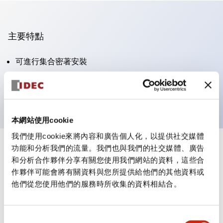
主要特點
可進行集合密著安裝
附鎖選擇開關採用高安全性的彈子鎖結構
防護結構為IP65（IEC60529）
本網站使用cookie
我們使用cookie來將內容和廣告個人化，以提供社交媒體
功能和分析我們的流量。我們也與我們的社交媒體、廣告
+
規格
顯示全部
和分析合作夥伴分享有關您使用我們網站的資料，這些合
作夥伴可能會將有關資料與您所提供給他們的其他資料或
審美規範
他們從您使用他們的服務時所收集的資料相結合。
電氣規範（額定照明部分）
同